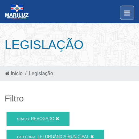
LEGISLAÇÃO
Início
Legislação
Filtro
REVOGADO
STATUS:
LEI ORGÂNICA MUNICIPAL
CATEGORIA: