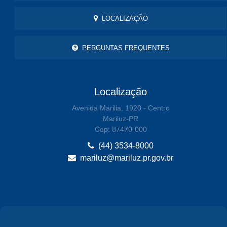
LOCALIZAÇÃO
PERGUNTAS FREQUENTES
Localização
Avenida Marilia, 1920 - Centro
Mariluz-PR
Cep: 87470-000
(44) 3534-8000
mariluz@mariluz.pr.gov.br