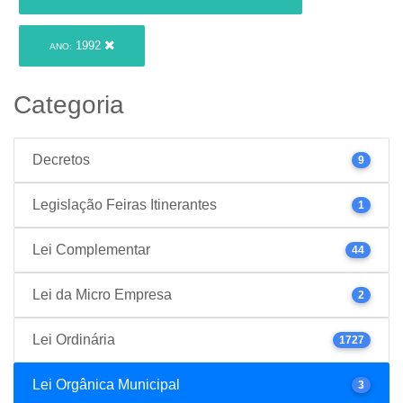
1992
ANO:
Categoria
Decretos
9
Legislação Feiras Itinerantes
1
Lei Complementar
44
Lei da Micro Empresa
2
Lei Ordinária
1727
Lei Orgânica Municipal
3