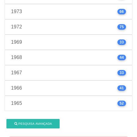
1973
66
1972
75
1969
33
1968
44
1967
33
1966
41
1965
52
PESQUISA AVANÇADA