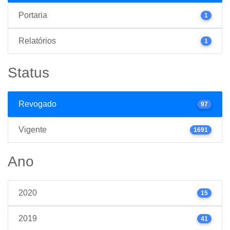
Portaria
1
Relatórios
1
Status
Revogado
97
Vigente
1691
Ano
2020
15
2019
41