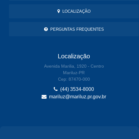
LOCALIZAÇÃO
PERGUNTAS FREQUENTES
Localização
Avenida Marilia, 1920 - Centro
Mariluz-PR
Cep: 87470-000
(44) 3534-8000
mariluz@mariluz.pr.gov.br