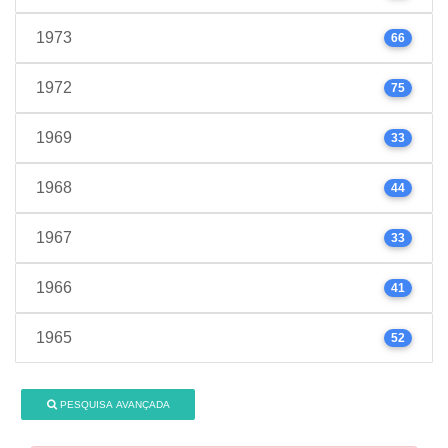
1973
66
1972
75
1969
33
1968
44
1967
33
1966
41
1965
52
PESQUISA AVANÇADA