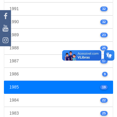
1991
32
1990
32
1989
23
1988
25
1987
17
1986
9
1985
19
1984
22
1983
25