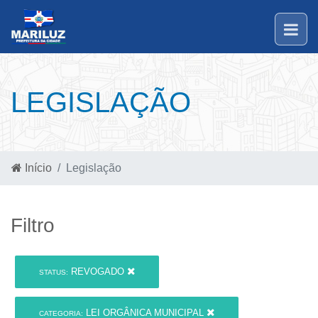
LEGISLAÇÃO
Início
Legislação
Filtro
REVOGADO
STATUS:
LEI ORGÂNICA MUNICIPAL
CATEGORIA: