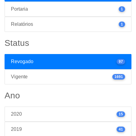
Portaria
1
Relatórios
1
Status
Revogado
97
Vigente
1691
Ano
2020
15
2019
41