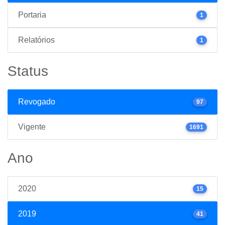
Portaria
1
Relatórios
1
Status
Revogado
97
Vigente
1691
Ano
2020
15
2019
41