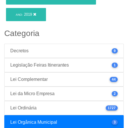
2019
ANO:
Categoria
Decretos
9
Legislação Feiras Itinerantes
1
Lei Complementar
44
Lei da Micro Empresa
2
Lei Ordinária
1727
Lei Orgânica Municipal
3