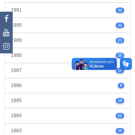
1991
32
1990
32
1989
23
1988
25
1987
17
1986
9
1985
19
1984
22
1983
25