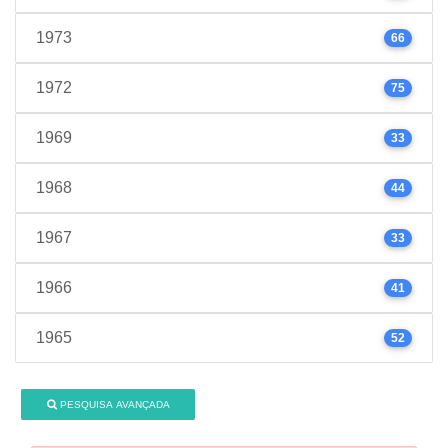
1973
66
1972
75
1969
33
1968
44
1967
33
1966
41
1965
52
PESQUISA AVANÇADA