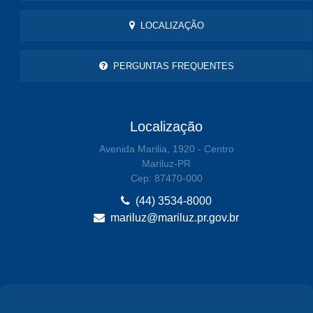
LOCALIZAÇÃO
PERGUNTAS FREQUENTES
Localização
Avenida Marilia, 1920 - Centro
Mariluz-PR
Cep: 87470-000
(44) 3534-8000
mariluz@mariluz.pr.gov.br