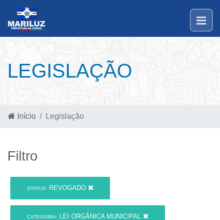
LEGISLAÇÃO
Início
Legislação
Filtro
REVOGADO
STATUS:
LEI ORGÂNICA MUNICIPAL
CATEGORIA: