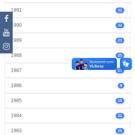
1991
32
1990
32
1989
23
1988
25
1987
17
1986
9
1985
19
1984
22
1983
25