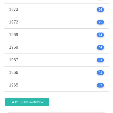
1973
66
1972
75
1969
33
1968
44
1967
33
1966
41
1965
52
PESQUISA AVANÇADA