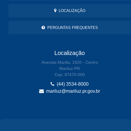
LOCALIZAÇÃO
PERGUNTAS FREQUENTES
Localização
Avenida Marilia, 1920 - Centro
Mariluz-PR
Cep: 87470-000
(44) 3534-8000
mariluz@mariluz.pr.gov.br