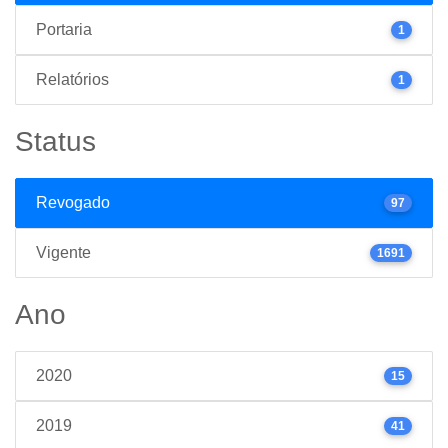
Portaria
1
Relatórios
1
Status
Revogado
97
Vigente
1691
Ano
2020
15
2019
41