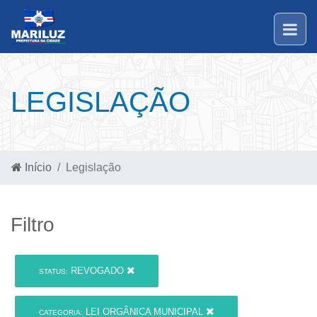
LEGISLAÇÃO
Início
Legislação
Filtro
REVOGADO
STATUS:
LEI ORGÂNICA MUNICIPAL
CATEGORIA: