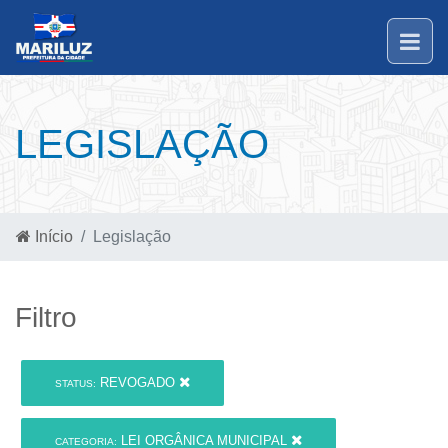
LEGISLAÇÃO
Início
Legislação
Filtro
REVOGADO
STATUS:
LEI ORGÂNICA MUNICIPAL
CATEGORIA: