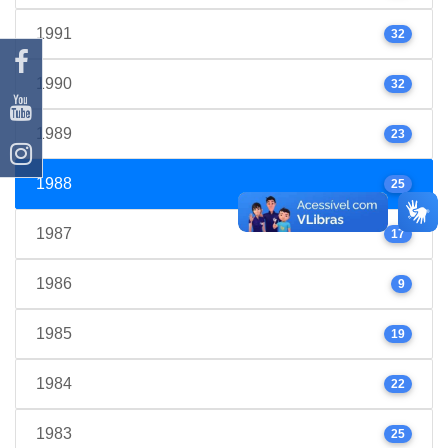
1991
32
1990
32
1989
23
1988
25
1987
17
1986
9
1985
19
1984
22
1983
25