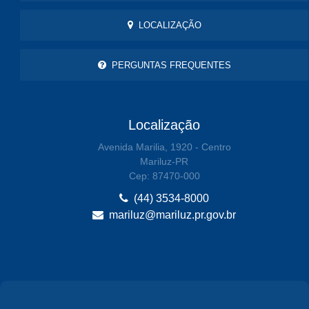
LOCALIZAÇÃO
PERGUNTAS FREQUENTES
Localização
Avenida Marilia, 1920 - Centro
Mariluz-PR
Cep: 87470-000
(44) 3534-8000
mariluz@mariluz.pr.gov.br