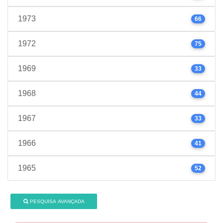
1973
66
1972
75
1969
33
1968
44
1967
33
1966
41
1965
52
PESQUISA AVANÇADA