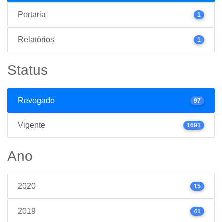
Portaria
1
Relatórios
1
Status
Revogado
97
Vigente
1691
Ano
2020
15
2019
41