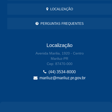
LOCALIZAÇÃO
PERGUNTAS FREQUENTES
Localização
Avenida Marilia, 1920 - Centro
Mariluz-PR
Cep: 87470-000
(44) 3534-8000
mariluz@mariluz.pr.gov.br