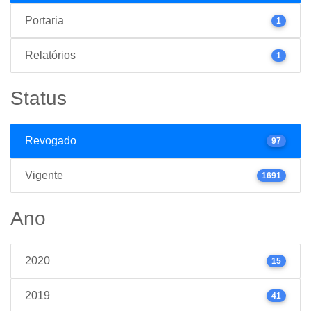
Portaria
1
Relatórios
1
Status
Revogado
97
Vigente
1691
Ano
2020
15
2019
41