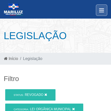
LEGISLAÇÃO
Início
Legislação
Filtro
REVOGADO
STATUS:
LEI ORGÂNICA MUNICIPAL
CATEGORIA: