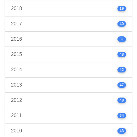
2018
19
2017
40
2016
31
2015
48
2014
42
2013
47
2012
48
2011
64
2010
43