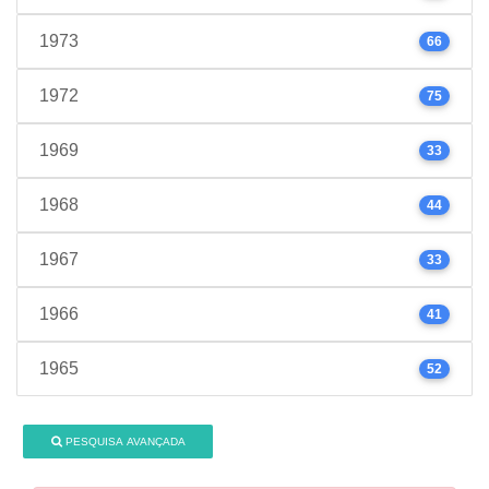
1973
66
1972
75
1969
33
1968
44
1967
33
1966
41
1965
52
PESQUISA AVANÇADA