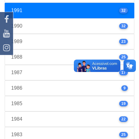
1991
32
1990
32
1989
23
1988
25
1987
17
1986
9
1985
19
1984
22
1983
25