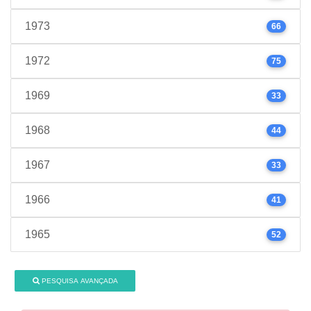
1973
66
1972
75
1969
33
1968
44
1967
33
1966
41
1965
52
PESQUISA AVANÇADA