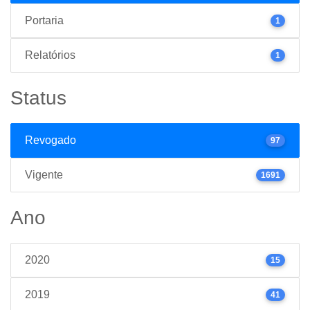
Portaria
1
Relatórios
1
Status
Revogado
97
Vigente
1691
Ano
2020
15
2019
41