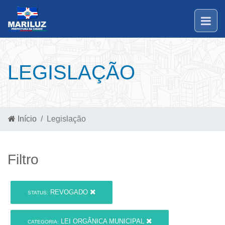
LEGISLAÇÃO
Início
Legislação
Filtro
REVOGADO
STATUS:
LEI ORGÂNICA MUNICIPAL
CATEGORIA: