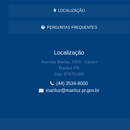
LOCALIZAÇÃO
PERGUNTAS FREQUENTES
Localização
Avenida Marilia, 1920 - Centro
Mariluz-PR
Cep: 87470-000
(44) 3534-8000
mariluz@mariluz.pr.gov.br