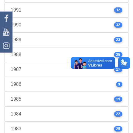
1991
32
1990
32
1989
23
1988
25
1987
17
1986
9
1985
19
1984
22
1983
25