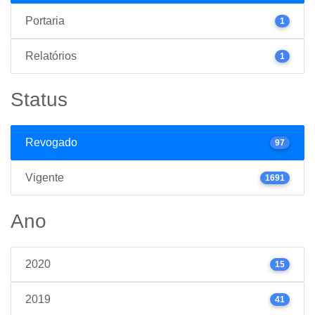
Portaria
1
Relatórios
1
Status
Revogado
97
Vigente
1691
Ano
2020
15
2019
41