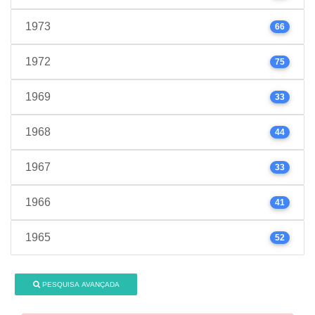
1973
66
1972
75
1969
33
1968
44
1967
33
1966
41
1965
52
PESQUISA AVANÇADA