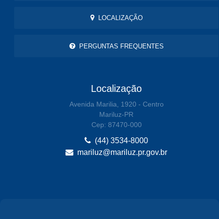
LOCALIZAÇÃO
PERGUNTAS FREQUENTES
Localização
Avenida Marilia, 1920 - Centro
Mariluz-PR
Cep: 87470-000
(44) 3534-8000
mariluz@mariluz.pr.gov.br