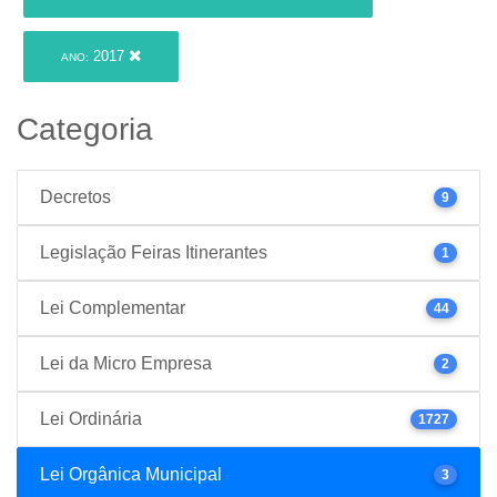
2017
ANO:
Categoria
Decretos
9
Legislação Feiras Itinerantes
1
Lei Complementar
44
Lei da Micro Empresa
2
Lei Ordinária
1727
Lei Orgânica Municipal
3