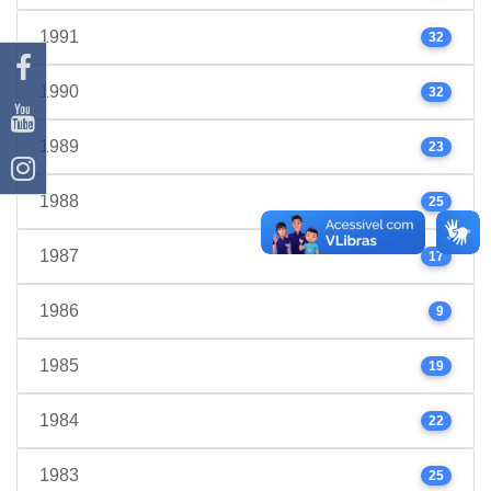
1991
32
1990
32
1989
23
1988
25
1987
17
1986
9
1985
19
1984
22
1983
25