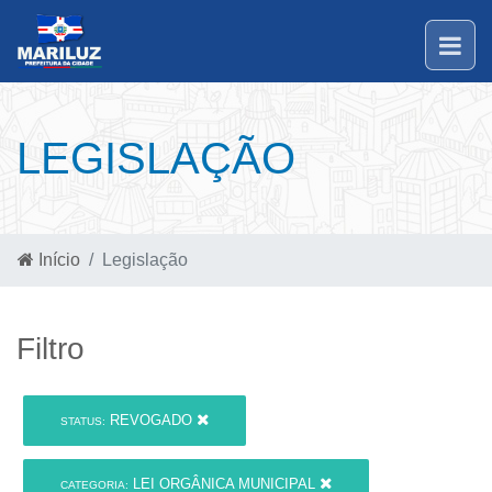
LEGISLAÇÃO
Início
Legislação
Filtro
REVOGADO
STATUS:
LEI ORGÂNICA MUNICIPAL
CATEGORIA: